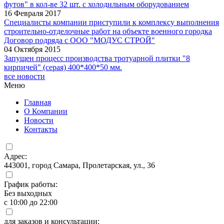
футов" в кол-ве 32 шт. с холодильным оборудованием
16 Февраля 2017
Специалисты компании приступили к комплексу выполнения
строительно-отделочные работ на объекте военного городка
Договор подряда с ООО "МОДУС СТРОЙ"
04 Октября 2015
Запущен процесс производства тротуарной плитки "8
кирпичей" (серая) 400*400*50 мм.
все новости
Меню
Главная
О Компании
Новости
Контакты
Адрес:
443001, город Самара, Пролетарская, ул., 36
График работы:
Без выходных
с 10:00 до 22:00
для заказов и консультации: